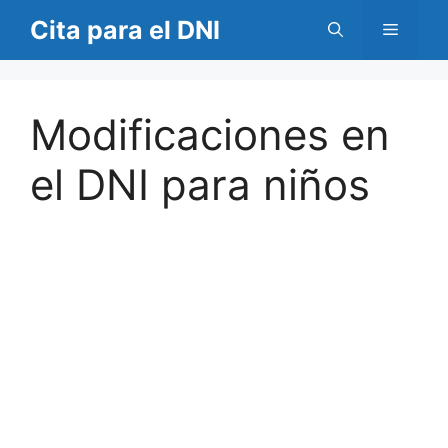
Saltar
Cita para el DNI
Menú
al
contenido
Modificaciones en
el DNI para niños