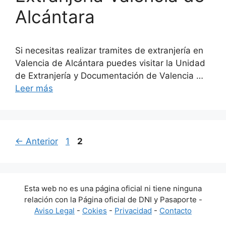
Alcántara
Si necesitas realizar tramites de extranjería en
Valencia de Alcántara puedes visitar la Unidad
de Extranjería y Documentación de Valencia …
Leer más
Página
Página
←
Anterior
1
2
Esta web no es una página oficial ni tiene ninguna
relación con la Página oficial de DNI y Pasaporte -
Aviso Legal
-
Cokies
-
Privacidad
-
Contacto