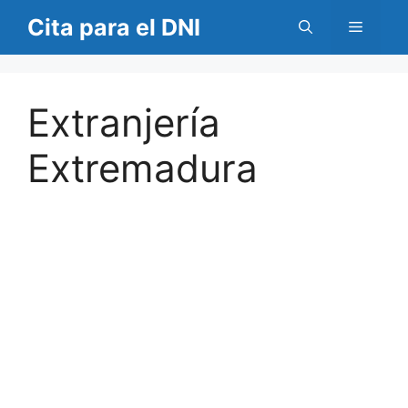
Saltar
Cita para el DNI
Menú
al
contenido
Extranjería
Extremadura