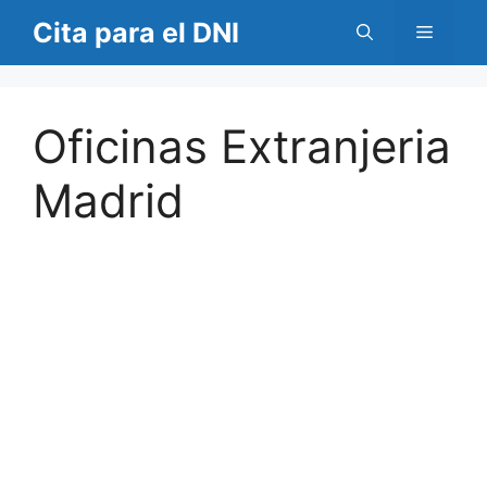
Saltar
Cita para el DNI
Menú
al
contenido
Oficinas Extranjeria
Madrid