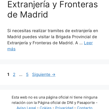
Extranjería y Fronteras
de Madrid
Si necesitas realizar tramites de extranjería en
Madrid puedes visitar la Brigada Provincial de
Extranjería y Fronteras de Madrid. A …
Leer
más
Página
Página
Página
1
2
…
5
Siguiente
→
Esta web no es una página oficial ni tiene ninguna
relación con la Página oficial de DNI y Pasaporte -
Aviso Legal
-
Cokies
-
Privacidad
-
Contacto