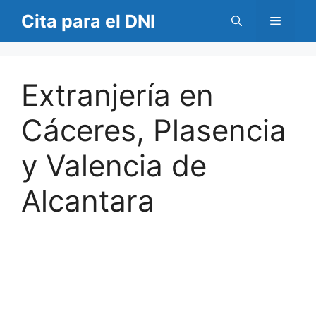
Saltar
Cita para el DNI
Menú
al
contenido
Extranjería en
Cáceres, Plasencia
y Valencia de
Alcantara